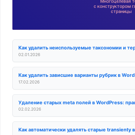
Как удалить неиспользуемые таксономии и те
02.01.2026
Как удалить зависшие варианты рубрик в Word
17.02.2026
Удаление старых meta полей в WordPress: пр
02.02.2026
Как автоматически удалять старые transienty 