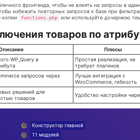
личного фронтенда, чтобы не влиять на запросы в адми
тобы избежать повторных запросов к базе при фильтра
е копии
или используйте дочернюю тем
functions.php
лючения товаров по атрибу
Описание
Плюсы
ого WP_Query в
Простая реализация, не
рибута
требует плагинов
mmerce запросов через
Лучше интеграция с
WooCommerce, гибкость
овых решений для
Удобство настройки чере
остью товаров