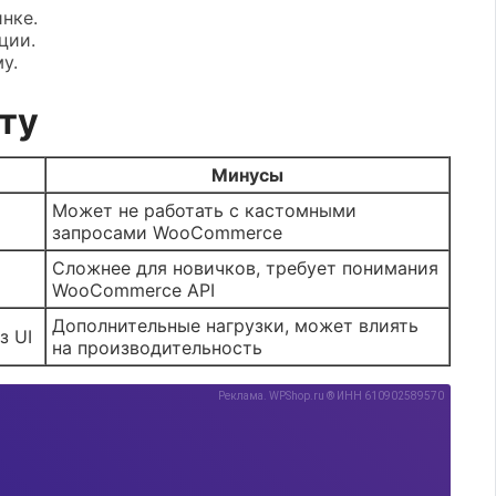
нке.
ции.
у.
ту
Минусы
Может не работать с кастомными
запросами WooCommerce
Сложнее для новичков, требует понимания
WooCommerce API
Дополнительные нагрузки, может влиять
з UI
на производительность