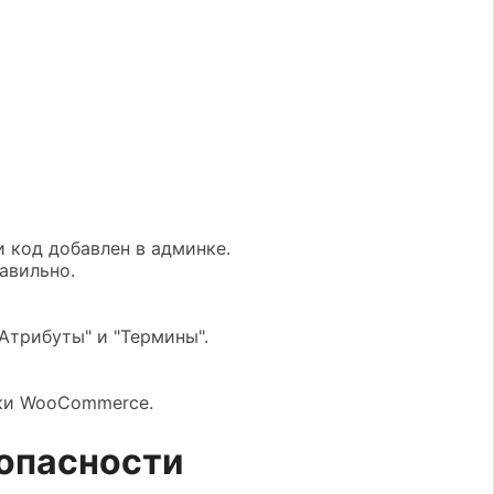
 код добавлен в админке.
авильно.
Атрибуты" и "Термины".
ки WooCommerce.
зопасности