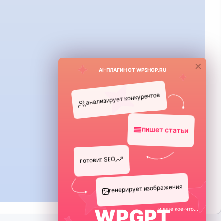
×
AI-ПЛАГИН ОТ WPSHOP.RU
анализирует конкурентов
WPGPT