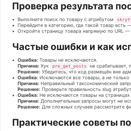
Проверка результата по
Выполните поиск по товару с атрибутом
skryt
Перейдите в категорию, где такой товар есть —
Откройте страницу товара напрямую по URL — 
Частые ошибки и как ис
Ошибка:
Товары не исключаются.
Причина:
Хук
не срабатывает, 
pre_get_posts
Решение:
Убедитесь, что код размещён вне ад
Ошибка:
Исключаются все товары, а не только
Причина:
Неправильный таксономический запро
Решение:
Проверьте правильность slug атрибут
Ошибка:
Не исключаются товары на страницах 
Причина:
Дополнительные запросы могут не ис
Решение:
Для сложных случаев рассмотрите 
Практические советы по