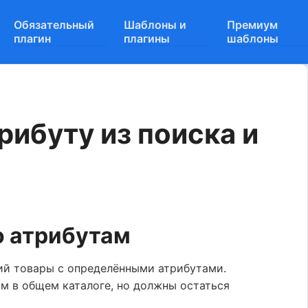
Обязательный
Шаблоны и
Премиум
плагин
плагины
шаблоны
ибуту из поиска и
о атрибутам
рий товары с определёнными атрибутами.
м в общем каталоге, но должны остаться