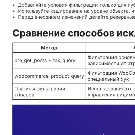
Добавляйте условия фильтрации только для пуб
Используйте кэширование на уровне объекта, ч
Перед внесением изменений делайте резервны
Сравнение способов иск
Метод
Фильтрация основн
pre_get_posts + tax_query
зависимости от ат
Фильтрация WooCo
woocommerce_product_query
специальный хук
Плагины фильтрации
Использование гот
товаров
управления видим