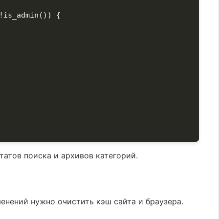
is_admin()) {

татов поиска и архивов категорий.
енений нужно очистить кэш сайта и браузера.