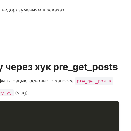
 недоразумениям в заказах.
через хук pre_get_posts
 фильтрацию основного запроса
.
pre_get_posts
(slug).
rytyy