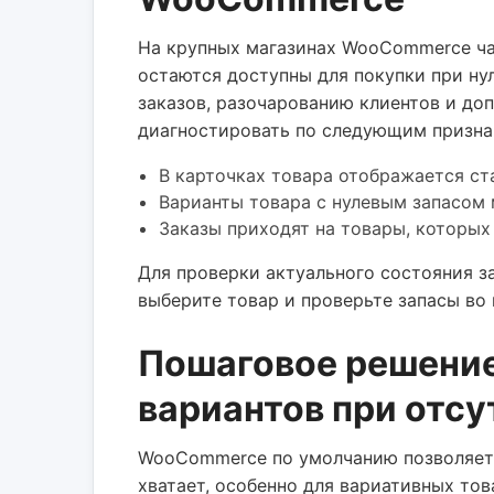
На крупных магазинах WooCommerce час
остаются доступны для покупки при ну
заказов, разочарованию клиентов и до
диагностировать по следующим призна
В карточках товара отображается ста
Варианты товара с нулевым запасом 
Заказы приходят на товары, которых
Для проверки актуального состояния 
выберите товар и проверьте запасы во 
Пошаговое решение
вариантов при отсу
WooCommerce по умолчанию позволяет с
хватает, особенно для вариативных то