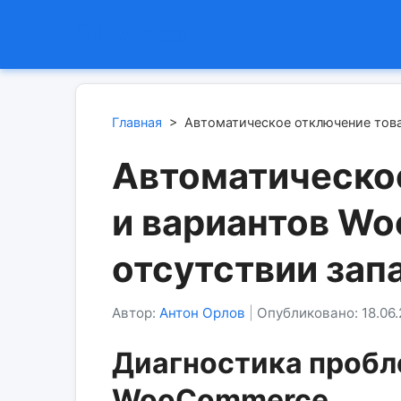
WPReg
Главная
>
Автоматическое отключение тов
Автоматическо
и вариантов W
отсутствии зап
Автор:
Антон Орлов
|
Опубликовано: 18.06
Диагностика пробл
WooCommerce