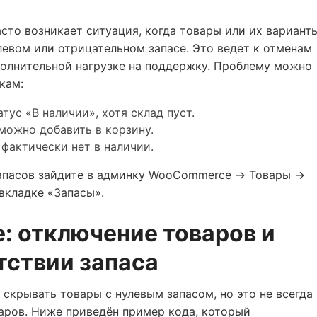
то возникает ситуация, когда товары или их вариант
левом или отрицательном запасе. Это ведет к отменам
полнительной нагрузке на поддержку. Проблему можно
кам:
тус «В наличии», хотя склад пуст.
можно добавить в корзину.
 фактически нет в наличии.
запасов зайдите в админку WooCommerce → Товары →
вкладке «Запасы».
: отключение товаров и
тствии запаса
крывать товары с нулевым запасом, но это не всегда
варов. Ниже приведён пример кода, который