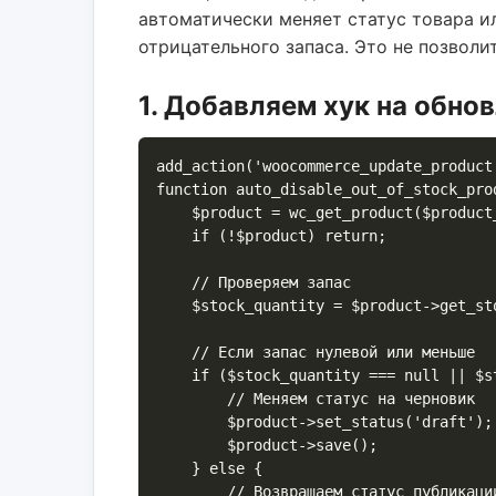
автоматически меняет статус товара и
отрицательного запаса. Это не позволит
1. Добавляем хук на обно
add_action('woocommerce_update_product
function auto_disable_out_of_stock_prod
    $product = wc_get_product($product_id);

    if (!$product) return;

    // Проверяем запас

    $stock_quantity = $product->get_stock_quantity();

    // Если запас нулевой или меньше

    if ($stock_quantity === null || $stock_quantity <= 0) {

        // Меняем статус на черновик

        $product->set_status('draft');

        $product->save();

    } else {

        // Возвращаем статус публикации, если запас появился
