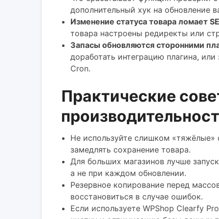
дополнительный хук на обновление в
Изменение статуса товара ломает S
товара настроены редиректы или ст
Запасы обновляются сторонними пла
доработать интеграцию плагина, или
Cron.
Практические сове
производительнос
Не используйте слишком «тяжёлые» 
замедлять сохранение товара.
Для больших магазинов лучше запуска
а не при каждом обновлении.
Резервное копирование перед массо
восстановиться в случае ошибок.
Если используете WPShop Clearfy Pr