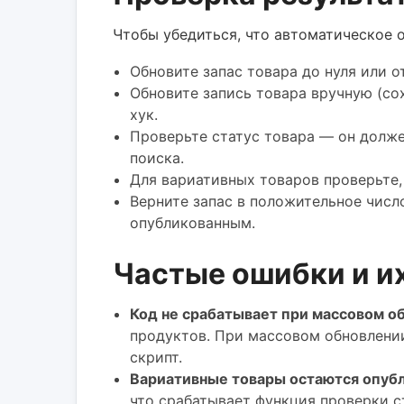
Чтобы убедиться, что автоматическое 
Обновите запас товара до нуля или 
Обновите запись товара вручную (со
хук.
Проверьте статус товара — он долже
поиска.
Для вариативных товаров проверьте,
Верните запас в положительное число
опубликованным.
Частые ошибки и и
Код не срабатывает при массовом о
продуктов. При массовом обновлении
скрипт.
Вариативные товары остаются опубл
что срабатывает функция проверки с