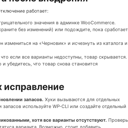
отключение работает:
отрицательного значения в админке WooCommerce.
храните без изменений) или подождите, пока сработае
н измениться на «Черновик» и исчезнуть из каталога и
 что если все варианты недоступны, товар скрывается.
 и убедитесь, что товар снова становится
х исправление
бновлении запасов.
Хуки вызываются для отдельных
 запасов используйте WP-CLI или создайте отдельный
икованными, хотя все варианты отсутствуют.
Проверь
татуса варианта. Возможно, стоит добавить