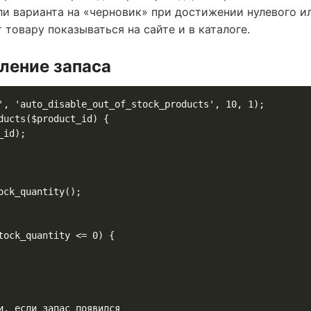
ли варианта на «черновик» при достижении нулевого и
 товару показываться на сайте и в каталоге.
вление запаса
', 'auto_disable_out_of_stock_products', 10, 1);

ucts($product_id) {
