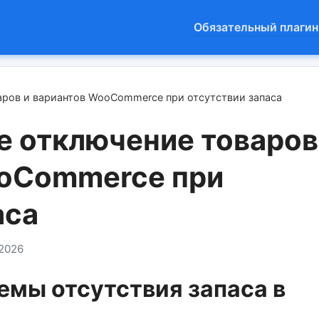
Обязательный плагин
аров и вариантов WooCommerce при отсутствии запаса
е отключение товаров
ooCommerce при
аса
.2026
емы отсутствия запаса в