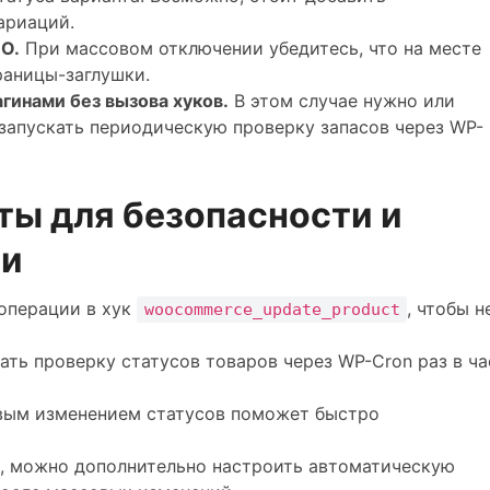
ариаций.
EO.
При массовом отключении убедитесь, что на месте
раницы-заглушки.
гинами без вызова хуков.
В этом случае нужно или
 запускать периодическую проверку запасов через WP-
ты для безопасности и
ти
операции в хук
, чтобы н
woocommerce_update_product
ть проверку статусов товаров через WP-Cron раз в ча
вым изменением статусов поможет быстро
o, можно дополнительно настроить автоматическую