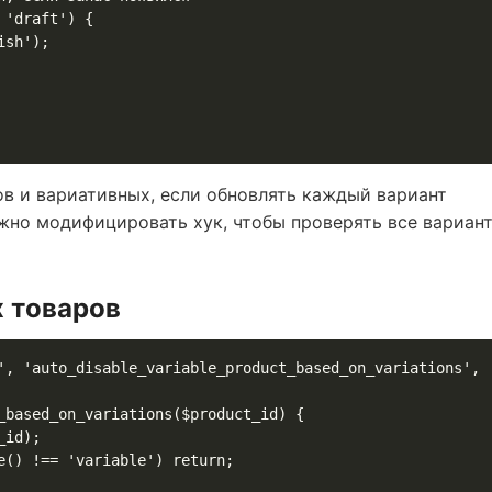
ов и вариативных, если обновлять каждый вариант
жно модифицировать хук, чтобы проверять все вариан
х товаров
', 'auto_disable_variable_product_based_on_variations', 
_based_on_variations($product_id) {
