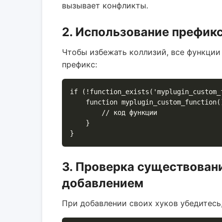
вызывает конфликты.
2. Использование префикс
Чтобы избежать коллизий, все функции
префикс:
if (!function_exists('myplugin_custom_f
    function myplugin_custom_function() {

        // код функции

    }

3. Проверка существован
добавлением
При добавлении своих хуков убедитесь