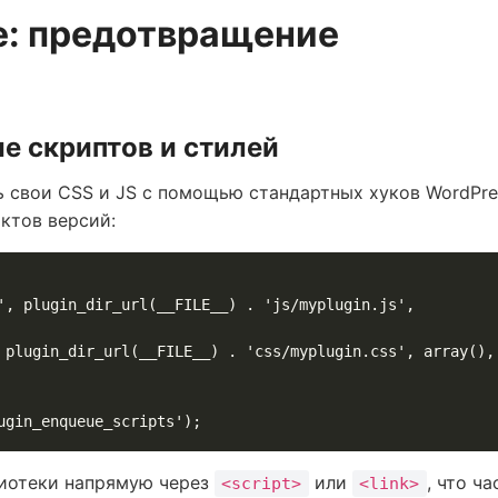
е: предотвращение
е скриптов и стилей
 свои CSS и JS с помощью стандартных хуков WordPre
ктов версий:
лиотеки напрямую через
или
, что ча
<script>
<link>