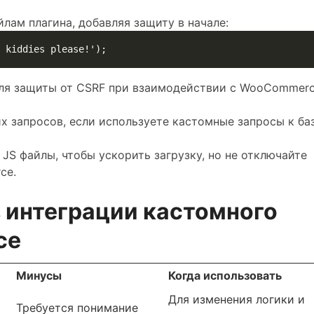
лам плагина, добавляя защиту в начале:
для защиты от CSRF при взаимодействии с WooCommer
 запросов, если используете кастомные запросы к ба
JS файлы, чтобы ускорить загрузку, но не отключайте
ce.
 интеграции кастомного
ce
Минусы
Когда использовать
Для изменения логики и
Требуется понимание