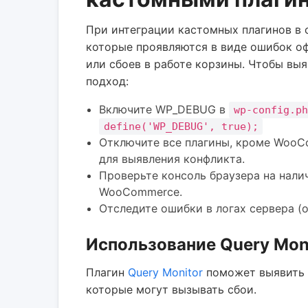
При интеграции кастомных плагинов в
которые проявляются в виде ошибок о
или сбоев в работе корзины. Чтобы вы
подход:
Включите WP_DEBUG в
wp-config.ph
define('WP_DEBUG', true);
Отключите все плагины, кроме WooC
для выявления конфликта.
Проверьте консоль браузера на нали
WooCommerce.
Отследите ошибки в логах сервера 
Использование Query Moni
Плагин
Query Monitor
поможет выявить 
которые могут вызывать сбои.