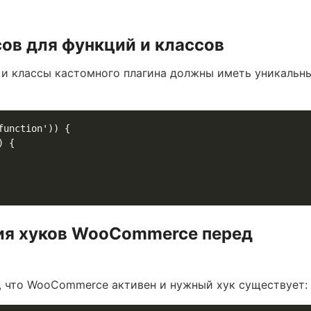
ов для функций и классов
 и классы кастомного плагина должны иметь уникальн
unction')) {

ия хуков WooCommerce перед
, что WooCommerce активен и нужный хук существует: