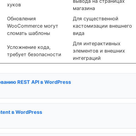
вывода на страницах
хуков
магазина
Обновления
Для существенной
WooCommerce могут
кастомизации внешнего
сломать шаблоны
вида
Для интерактивных
Усложнение кода,
элементов и внешних
требует безопасности
интеграций
ованию REST API в WordPress
ntent в WordPress