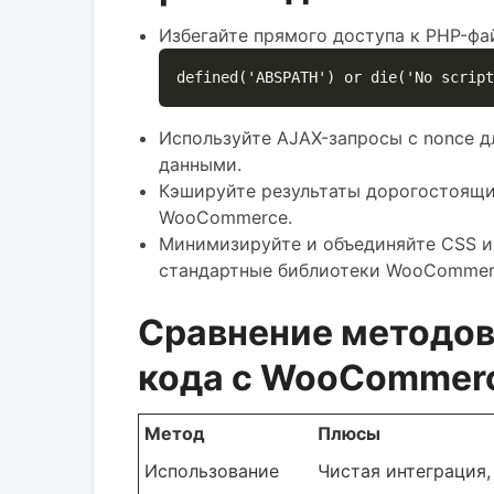
Избегайте прямого доступа к PHP-фай
Используйте AJAX-запросы с nonce 
данными.
Кэшируйте результаты дорогостоящих
WooCommerce.
Минимизируйте и объединяйте CSS и 
стандартные библиотеки WooCommer
Сравнение методов
кода с WooCommer
Метод
Плюсы
Использование
Чистая интеграция,