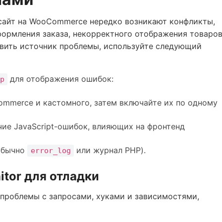
 сайт на WooCommerce нередко возникают конфликты,
формления заказа, некорректного отображения товаро
явить источник проблемы, используйте следующий
для отображения ошибок:
p
ommerce и кастомного, затем включайте их по одному
чие JavaScript-ошибок, влияющих на фронтенд
(обычно
или журнал PHP).
error_log
tor для отладки
проблемы с запросами, хуками и зависимостями,