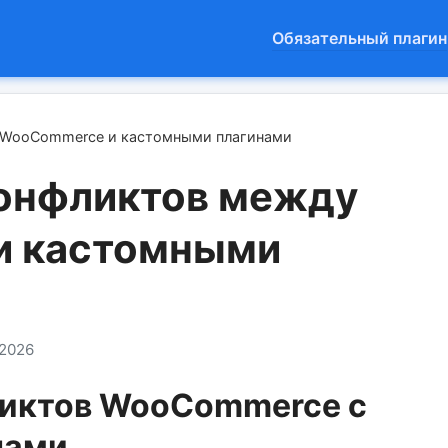
Обязательный плагин
 WooCommerce и кастомными плагинами
конфликтов между
и кастомными
.2026
ликтов WooCommerce с
нами