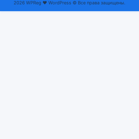
2026 WPReg ❤ WordPress © Все права защищены.