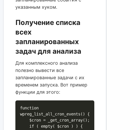
указанным хуком.
Получение списка
всех
запланированных
задач для анализа
Для комплексного анализа
полезно вывести все
запланированные задачи с их
временем запуска. Вот пример
функции для этого:
function 
wpreg_list_all_cron_events() {

    $cron = _get_cron_array();

    if ( empty( $cron ) ) {
