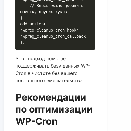
    // Здесь можно добавить 
очистку других хуков

}

add_action( 
'wpreg_cleanup_cron_hook', 
'wpreg_cleanup_cron_callback' 
Этот подход помогает
поддерживать базу данных WP-
Cron в чистоте без вашего
постоянного вмешательства.
Рекомендации
по оптимизации
WP-Cron